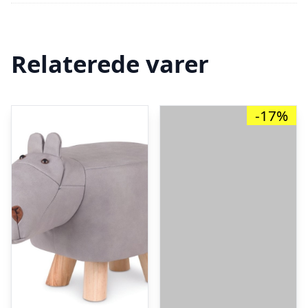
Relaterede varer
-17%