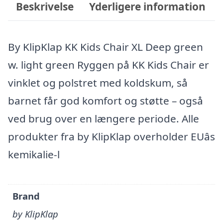
Beskrivelse
Yderligere information
By KlipKlap KK Kids Chair XL Deep green
w. light green Ryggen på KK Kids Chair er
vinklet og polstret med koldskum, så
barnet får god komfort og støtte – også
ved brug over en længere periode. Alle
produkter fra by KlipKlap overholder EUâs
kemikalie-l
Brand
by KlipKlap