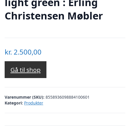
light green : Erling
Christensen Møbler
kr.
2.500,00
Gå til shop
Varenummer (SKU):
8558936098884100601
Kategori:
Produkter