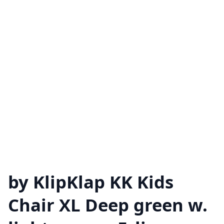
by KlipKlap KK Kids
Chair XL Deep green w.