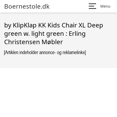
Boernestole.dk
Menu
by KlipKlap KK Kids Chair XL Deep
green w. light green : Erling
Christensen Møbler