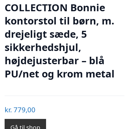
COLLECTION Bonnie
kontorstol til børn, m.
drejeligt sæde, 5
sikkerhedshjul,
højdejusterbar – blå
PU/net og krom metal
kr.
779,00
Gå til shop