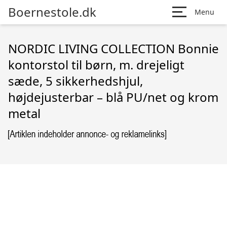
Boernestole.dk
Menu
NORDIC LIVING COLLECTION Bonnie
kontorstol til børn, m. drejeligt
sæde, 5 sikkerhedshjul,
højdejusterbar – blå PU/net og krom
metal