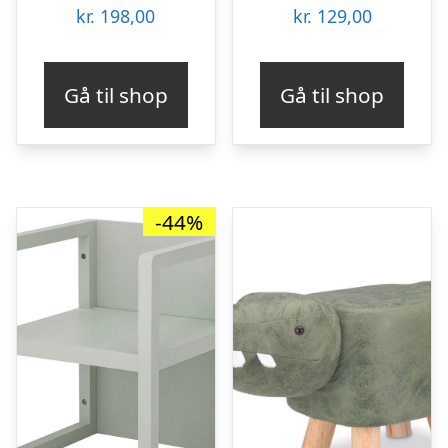
kr.
198,00
kr.
129,00
Gå til shop
Gå til shop
-44%