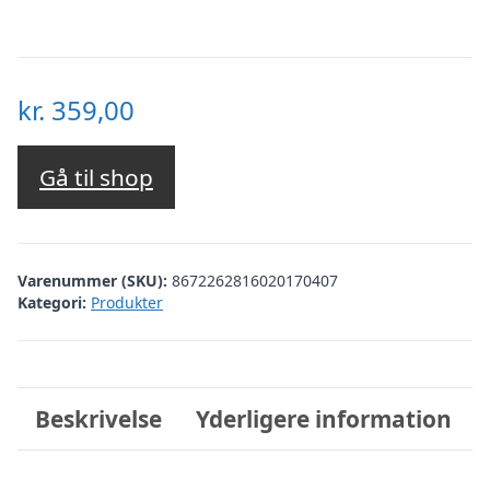
kr.
359,00
Gå til shop
Varenummer (SKU):
8672262816020170407
Kategori:
Produkter
Beskrivelse
Yderligere information