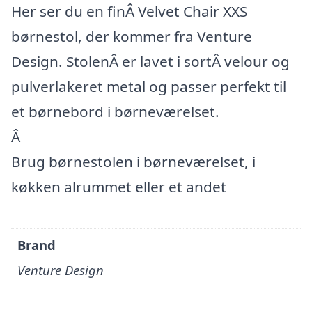
Her ser du en finÂ Velvet Chair XXS
børnestol, der kommer fra Venture
Design. StolenÂ er lavet i sortÂ velour og
pulverlakeret metal og passer perfekt til
et børnebord i børneværelset.
Â
Brug børnestolen i børneværelset, i
køkken alrummet eller et andet
Brand
Venture Design